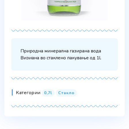
Природна минерална газирана вода
Визиана во стаклено пакување од 1l.
Категории
0,7l
Стакло