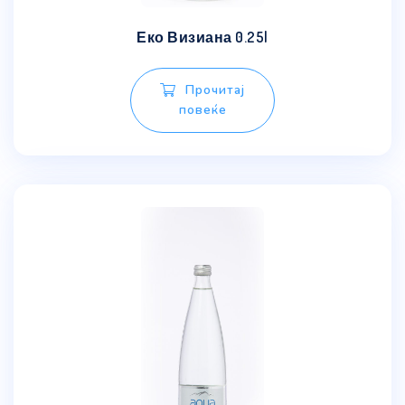
Еко Визиана 0.25l
Прочитај
повеќе