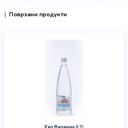
Поврзани продукти
Еко Визиана 0.7l