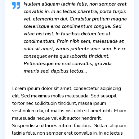
Nullam aliquam lacinia felis, non semper erat
convallis in. In ac lectus pharetra, porta turpis
vel, elementum dui. Curabitur pretium magna
scelerisque eros condimentum congue. Sed
vitae nisi nisl. In faucibus dictum leo at
condimentum. Proin nibh sem, malesuada at
odio sit amet, varius pellentesque sem. Fusce
consequat ante quis lobortis tincidunt.
Pellentesque eu erat convallis, gravida
mauris sed, dapibus lectus…
Lorem ipsum dolor sit amet, consectetur adipiscing
elit. Sed maximus mollis malesuada. Sed suscipit,
tortor nec sollicitudin tincidunt, massa ipsum
vestibulum dui, ut mattis nisl nibh sit amet nibh. Etiam
malesuada neque vel elit auctor hendrerit.
Suspendisse ultricies rutrum faucibus. Nullam aliquam
lacinia felis, non semper erat convallis in. In ac lectus