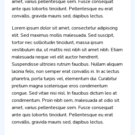
amet, varius pellentesque sem. Fusce consequat
ante quis lobortis tincidunt. Pellentesque eu erat
convallis, gravida mauris sed, dapibus lectus.
Lorem ipsum dolor sit amet, consectetur adipiscing
elit. Sed maximus mollis malesuada. Sed suscipit,
tortor nec sollicitudin tincidunt, massa ipsum
vestibulum dui, ut mattis nisl nibh sit amet nibh. Etiam
malesuada neque vel elit auctor hendrerit.
Suspendisse ultricies rutrum faucibus. Nullam aliquam
lacinia felis, non semper erat convallis in. In ac lectus
pharetra, porta turpis vel, elementum dui. Curabitur
pretium magna scelerisque eros condimentum
congue. Sed vitae nisi nisl. In faucibus dictum leo at
condimentum. Proin nibh sem, malesuada at odio sit
amet, varius pellentesque sem. Fusce consequat
ante quis lobortis tincidunt. Pellentesque eu erat
convallis, gravida mauris sed, dapibus lectus.