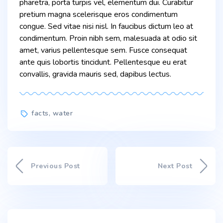
pharetra, porta turpis vel, elementum dui. Curabitur
pretium magna scelerisque eros condimentum
congue. Sed vitae nisi nisl. In faucibus dictum leo at
condimentum. Proin nibh sem, malesuada at odio sit
amet, varius pellentesque sem. Fusce consequat
ante quis lobortis tincidunt. Pellentesque eu erat
convallis, gravida mauris sed, dapibus lectus.
Tags
facts
,
water
Previous Post
Next Post