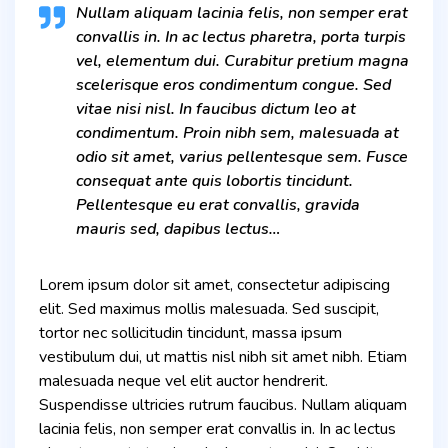
Nullam aliquam lacinia felis, non semper erat
convallis in. In ac lectus pharetra, porta turpis
vel, elementum dui. Curabitur pretium magna
scelerisque eros condimentum congue. Sed
vitae nisi nisl. In faucibus dictum leo at
condimentum. Proin nibh sem, malesuada at
odio sit amet, varius pellentesque sem. Fusce
consequat ante quis lobortis tincidunt.
Pellentesque eu erat convallis, gravida
mauris sed, dapibus lectus…
Lorem ipsum dolor sit amet, consectetur adipiscing
elit. Sed maximus mollis malesuada. Sed suscipit,
tortor nec sollicitudin tincidunt, massa ipsum
vestibulum dui, ut mattis nisl nibh sit amet nibh. Etiam
malesuada neque vel elit auctor hendrerit.
Suspendisse ultricies rutrum faucibus. Nullam aliquam
lacinia felis, non semper erat convallis in. In ac lectus