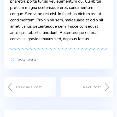
pharetra, porta turpis vel, elementum dui. Curabitur
pretium magna scelerisque eros condimentum
congue. Sed vitae nisi nisl. In faucibus dictum leo at
condimentum. Proin nibh sem, malesuada at odio sit
amet, varius pellentesque sem. Fusce consequat
ante quis lobortis tincidunt. Pellentesque eu erat
convallis, gravida mauris sed, dapibus lectus.
Tags
facts
,
water
Previous Post
Next Post