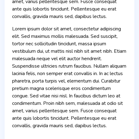
amet, varius pellentesque sem. Fusce consequat
ante quis lobortis tincidunt. Pellentesque eu erat
convallis, gravida mauris sed, dapibus lectus.
Lorem ipsum dolor sit amet, consectetur adipiscing
elit. Sed maximus mollis malesuada. Sed suscipit,
tortor nec sollicitudin tincidunt, massa ipsum
vestibulum dui, ut mattis nisl nibh sit amet nibh. Etiam
malesuada neque vel elit auctor hendrerit.
Suspendisse ultricies rutrum faucibus. Nullam aliquam
lacinia felis, non semper erat convallis in. In ac lectus
pharetra, porta turpis vel, elementum dui. Curabitur
pretium magna scelerisque eros condimentum
congue. Sed vitae nisi nisl. In faucibus dictum leo at
condimentum. Proin nibh sem, malesuada at odio sit
amet, varius pellentesque sem. Fusce consequat
ante quis lobortis tincidunt. Pellentesque eu erat
convallis, gravida mauris sed, dapibus lectus.