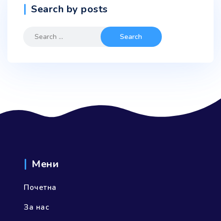
Search by posts
Search
for:
Мени
Почетна
За нас