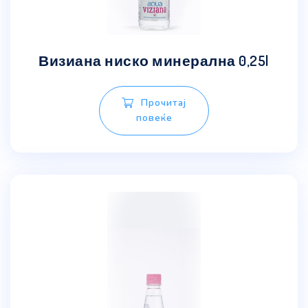
Визиана ниско минерална 0,25l
Прочитај
повеќе