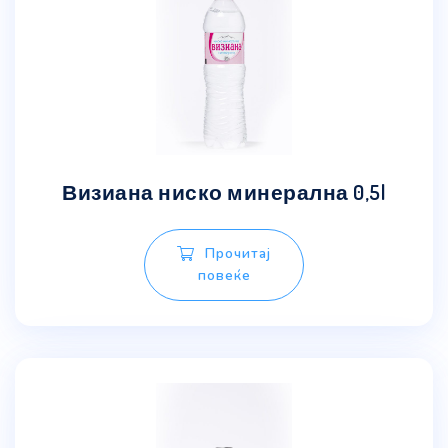
Визиана ниско минерална 0,5l
Прочитај
повеќе