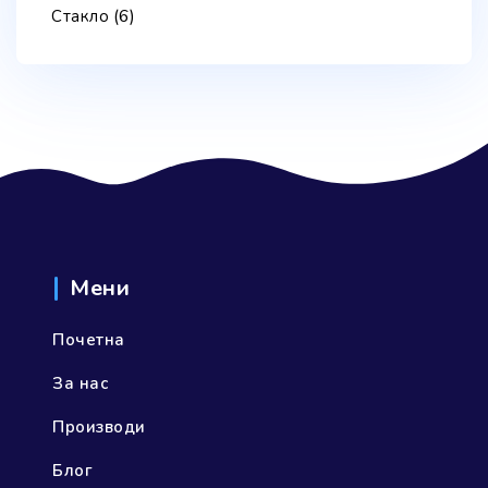
(6)
Стакло
Мени
Почетна
За нас
Производи
Блог