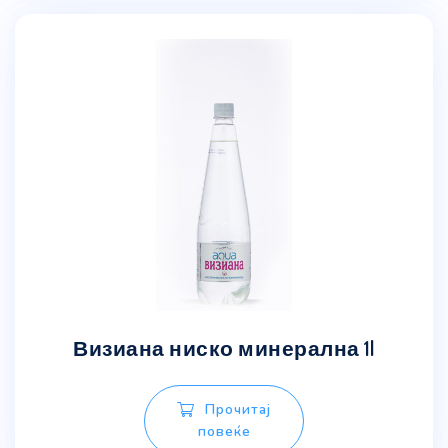
Визиана ниско минерална 1l
Прочитај
повеќе