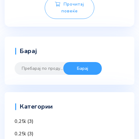
Прочитај
повеќе
Барај
Барај
Барај
за:
Категории
(3)
0,25l
(3)
0,25l