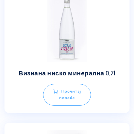
Визиана ниско минерална 0,7l
Прочитај
повеќе