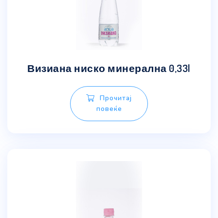
Визиана ниско минерална 0,33l
Прочитај
повеќе