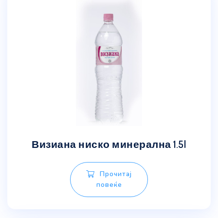
Визиана ниско минерална 1.5l
Прочитај
повеќе