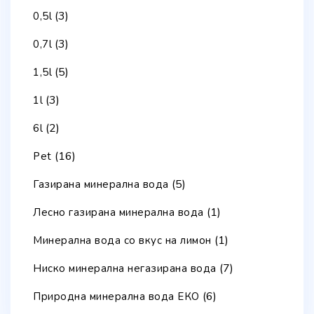
(3)
0,5l
(3)
0,7l
(5)
1,5l
(3)
1l
(2)
6l
(16)
Pet
(5)
Газирана минерална вода
(1)
Лесно газирана минерална вода
(1)
Минерална вода со вкус на лимон
(7)
Ниско минерална негазирана вода
(6)
Природна минерална вода ЕКО