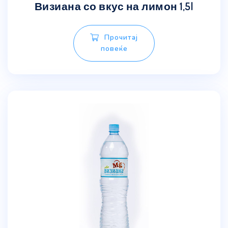
Визиана со вкус на лимон 1,5l
Прочитај
повеќе