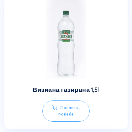
Визиана газирана 1,5l
Прочитај
повеќе