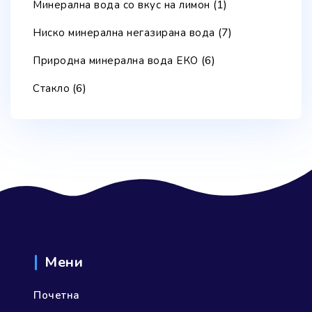
(1)
Минерална вода со вкус на лимон
(7)
Ниско минерална негазирана вода
(6)
Природна минерална вода ЕКО
(6)
Стакло
Мени
Почетна