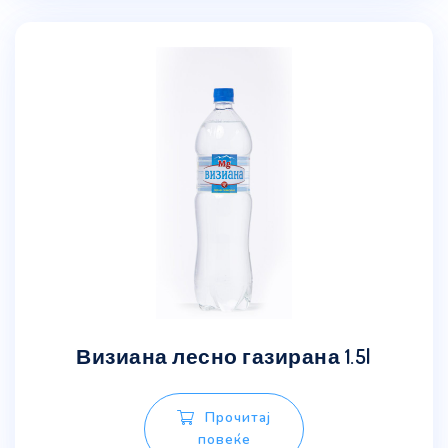
Визиана лесно газирана 1.5l
Прочитај
повеќе