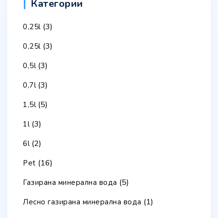
Категории
(3)
0,25l
(3)
0,25l
(3)
0,5l
(3)
0,7l
(5)
1,5l
(3)
1l
(2)
6l
(16)
Pet
(5)
Газирана минерална вода
(1)
Лесно газирана минерална вода