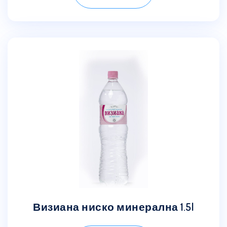
Визиана ниско минерална 1.5l